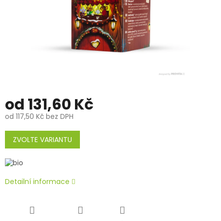
od
131,60 Kč
od
117,50 Kč
bez DPH
Měrná
cena:
ZVOLTE VARIANTU
Detailní informace