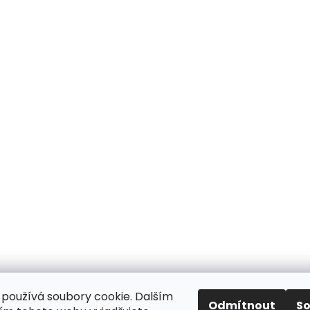
používá soubory cookie. Dalším
Odmítnout
S