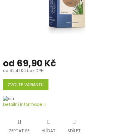
od
69,90 Kč
od
62,41 Kč
bez DPH
Měrná
cena:
ZVOLTE VARIANTU
Detailní informace
ZEPTAT SE
HLÍDAT
SDÍLET