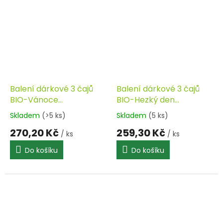
Balení dárkové 3 čajů
Balení dárkové 3 čajů
BIO-Vánoce
BIO-Hezký den
SONNENTOR
SONNENTOR
Skladem
(>5 ks)
Skladem
(5 ks)
270,20 Kč
259,30 Kč
/ ks
/ ks
Do košíku
Do košíku