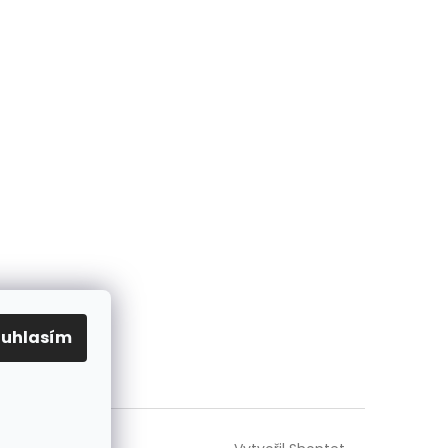
ouhlasím