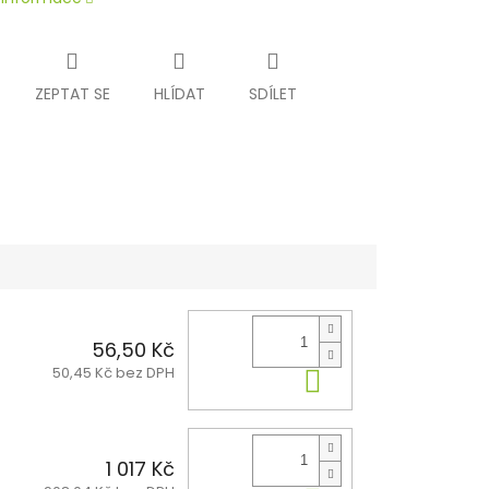
ZEPTAT SE
HLÍDAT
SDÍLET
56,50 Kč
50,45 Kč bez DPH
Do košíku
1 017 Kč