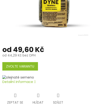
od
49,60 Kč
od
44,29 Kč
bez DPH
Měrná
cena:
ZVOLTE VARIANTU
Detailní informace
ZEPTAT SE
HLÍDAT
SDÍLET