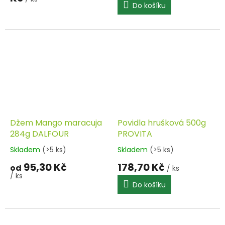
Do košíku
Džem Mango maracuja
Povidla hrušková 500g
284g DALFOUR
PROVITA
Skladem
(>5 ks)
Skladem
(>5 ks)
95,30 Kč
178,70 Kč
od
/ ks
/ ks
Do košíku