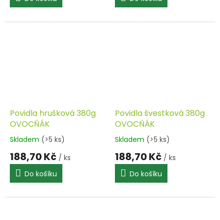
Povidla hrušková 380g
Povidla švestková 380g
OVOCŇÁK
OVOCŇÁK
Skladem
(>5 ks)
Skladem
(>5 ks)
188,70 Kč
188,70 Kč
/ ks
/ ks
Do košíku
Do košíku