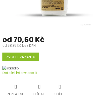
od
70,60 Kč
od
58,35 Kč
bez DPH
Měrná
cena:
ZVOLTE VARIANTU
Detailní informace
ZEPTAT SE
HLÍDAT
SDÍLET