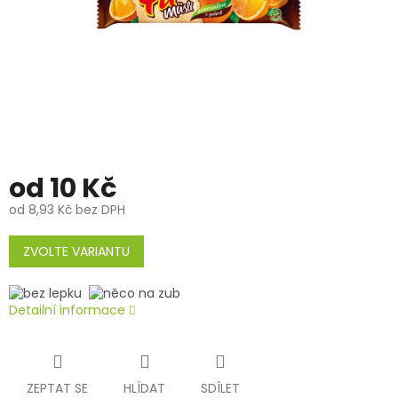
od
10 Kč
od
8,93 Kč
bez DPH
Měrná
cena:
ZVOLTE VARIANTU
Detailní informace
ZEPTAT SE
HLÍDAT
SDÍLET