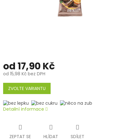
od
17,90 Kč
od
15,98 Kč
bez DPH
Měrná
cena:
ZVOLTE VARIANTU
Detailní informace
ZEPTAT SE
HLÍDAT
SDÍLET