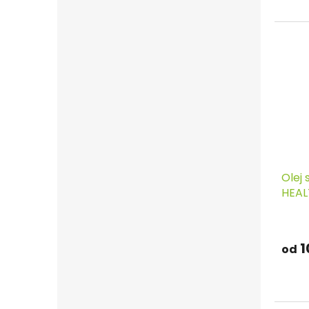
Olej 
HEAL
1
od