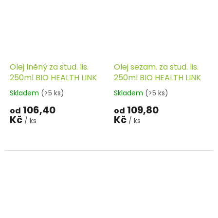
Olej lněný za stud. lis.
Olej sezam. za stud. lis.
250ml BIO HEALTH LINK
250ml BIO HEALTH LINK
Skladem
(>5 ks)
Skladem
(>5 ks)
106,40
109,80
od
od
Kč
Kč
/ ks
/ ks