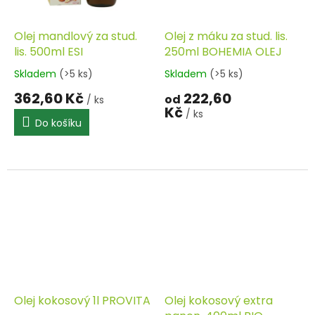
Olej mandlový za stud.
Olej z máku za stud. lis.
lis. 500ml ESI
250ml BOHEMIA OLEJ
Skladem
(>5 ks)
Skladem
(>5 ks)
362,60 Kč
222,60
od
/ ks
Kč
/ ks
Do košíku
Olej kokosový 1l PROVITA
Olej kokosový extra