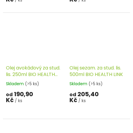
Olej avokádový za stud.
Olej sezam. za stud. lis.
lis. 250ml BIO HEALTH
500ml BIO HEALTH LINK
LINK
Skladem
(>5 ks)
Skladem
(>5 ks)
190,90
205,40
od
od
Kč
Kč
/ ks
/ ks