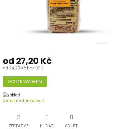
od
27,20 Kč
od
24,29 Kč
bez DPH
Měrná
cena:
ZVOLTE VARIANTU
Detailní informace
ZEPTAT SE
HLÍDAT
SDÍLET