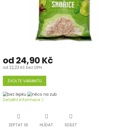
od
24,90 Kč
od
22,23 Kč
bez DPH
Měrná
cena:
ZVOLTE VARIANTU
Detailní informace
ZEPTAT SE
HLÍDAT
SDÍLET