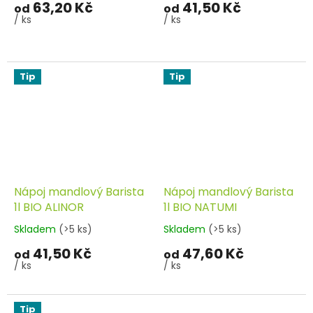
63,20 Kč
41,50 Kč
od
od
/ ks
/ ks
Tip
Tip
Nápoj mandlový Barista
Nápoj mandlový Barista
1l BIO ALINOR
1l BIO NATUMI
Skladem
(>5 ks)
Skladem
(>5 ks)
41,50 Kč
47,60 Kč
od
od
/ ks
/ ks
Tip