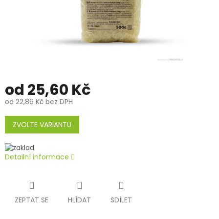
od
25,60 Kč
od
22,86 Kč
bez DPH
Měrná
cena:
ZVOLTE VARIANTU
Detailní informace
ZEPTAT SE
HLÍDAT
SDÍLET