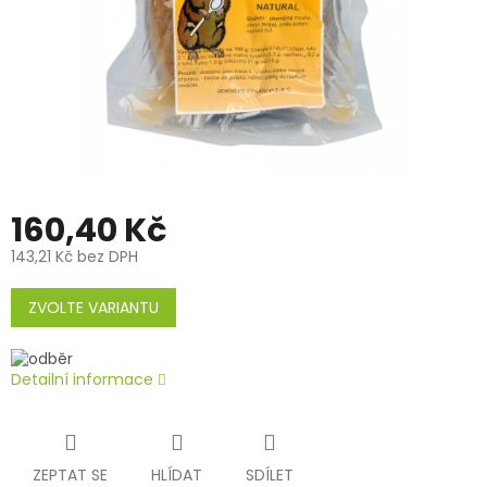
160,40 Kč
143,21 Kč bez DPH
Měrná
cena:
ZVOLTE VARIANTU
Detailní informace
ZEPTAT SE
HLÍDAT
SDÍLET