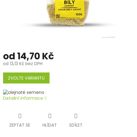
od
14,70 Kč
od
13,13 Kč
bez DPH
Měrná
cena:
ZVOLTE VARIANTU
Detailní informace
ZEPTAT SE
HLÍDAT
SDÍLET