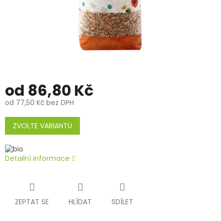
od
86,80 Kč
od
77,50 Kč
bez DPH
Měrná
cena:
ZVOLTE VARIANTU
Detailní informace
ZEPTAT SE
HLÍDAT
SDÍLET