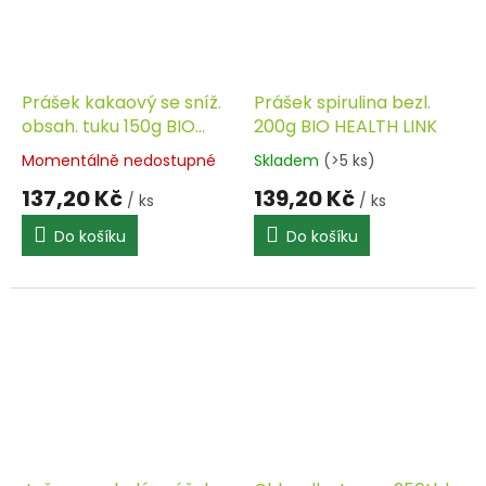
Prášek kakaový se sníž.
Prášek spirulina bezl.
obsah. tuku 150g BIO
200g BIO HEALTH LINK
HEALTH LINK
Momentálně nedostupné
Skladem
(>5 ks)
137,20 Kč
139,20 Kč
/ ks
/ ks
Do košíku
Do košíku