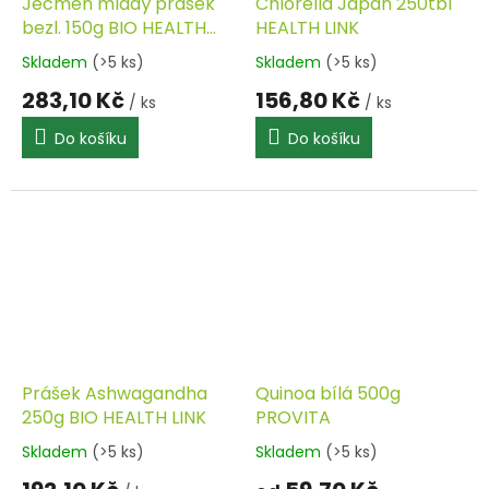
Ječmen mladý prášek
Chlorella Japan 250tbl
bezl. 150g BIO HEALTH
HEALTH LINK
LINK
Skladem
(>5 ks)
Skladem
(>5 ks)
283,10 Kč
156,80 Kč
/ ks
/ ks
Do košíku
Do košíku
Prášek Ashwagandha
Quinoa bílá 500g
250g BIO HEALTH LINK
PROVITA
Skladem
(>5 ks)
Skladem
(>5 ks)