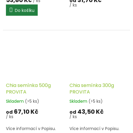
od
/ ks
/ ks
Do košíku
Chia semínka 500g
Chia semínka 300g
PROVITA
PROVITA
Skladem
(>5 ks)
Skladem
(>5 ks)
67,10 Kč
43,50 Kč
od
od
/ ks
/ ks
Více informací v Popisu.
Více informací v Popisu.