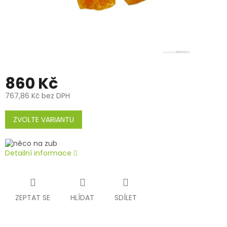
860 Kč
767,86 Kč bez DPH
Měrná
cena:
ZVOLTE VARIANTU
Detailní informace
ZEPTAT SE
HLÍDAT
SDÍLET