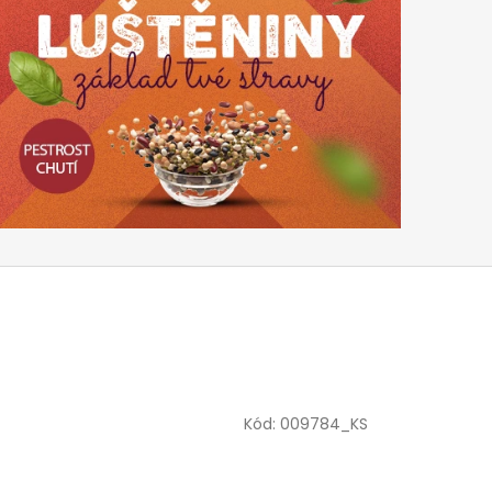
Kód:
009784_KS