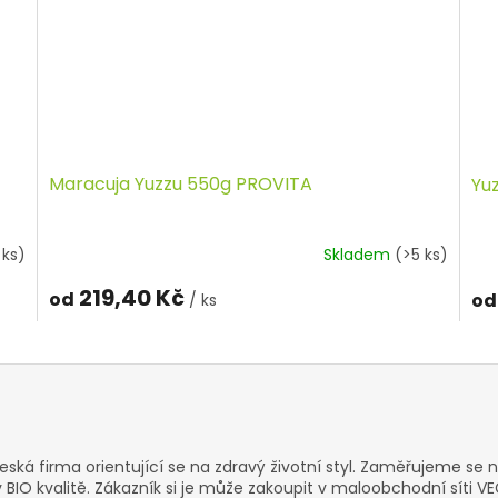
Maracuja Yuzzu 550g PROVITA
Yu
 ks)
Skladem
(>5 ks)
219,40 Kč
od
od
/ ks
eská firma orientující se na zdravý životní styl. Zaměřujeme se 
 BIO kvalitě. Zákazník si je může zakoupit v maloobchodní síti 