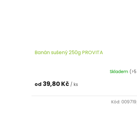
Banán sušený 250g PROVITA
Skladem
(>5
39,80 Kč
od
/ ks
Kód:
009719