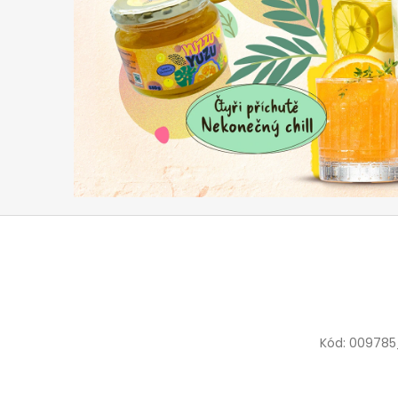
Kód:
009785