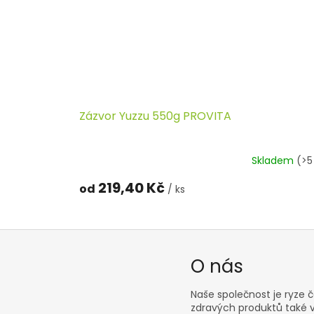
Zázvor Yuzzu 550g PROVITA
Skladem
(>5
219,40 Kč
od
/ ks
O nás
Naše společnost je ryze č
zdravých produktů také v