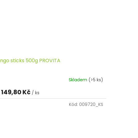
ngo sticks 500g PROVITA
Skladem
(>5 ks)
149,80 Kč
/ ks
Kód:
009720_KS