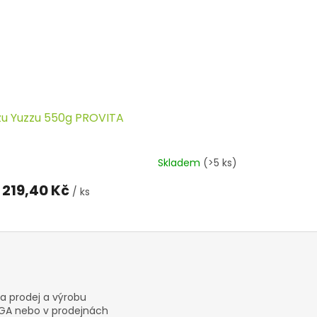
zu Yuzzu 550g PROVITA
Skladem
(>5 ks)
219,40 Kč
/ ks
na prodej a výrobu
VEGA nebo v prodejnách