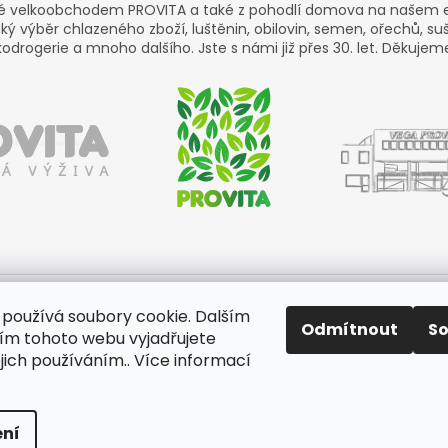
né velkoobchodem PROVITA a také z pohodlí domova na našem 
ký výběr chlazeného zboží, luštěnin, obilovin, semen, ořechů, su
odrogerie a mnoho dalšího. Jste s námi již přes 30. let. Děkujem
používá soubory cookie. Dalším
Odmítnout
S
m tohoto webu vyjadřujete
Aktuality
Kamenné prodejny
Kosmetika
Provita
ejich používáním.. Více informací
ní
na.