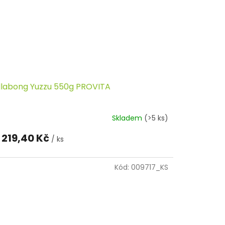
llabong Yuzzu 550g PROVITA
Skladem
(>5 ks)
219,40 Kč
/ ks
Kód:
009717_KS