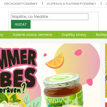
OBCHODNÍ PODMÍNKY
DOPRAVA A PLATEBNÍ PODMÍNKY
HLEDAT
ny
Sušené ovoce, semena
Doplňky stravy
Bezlep