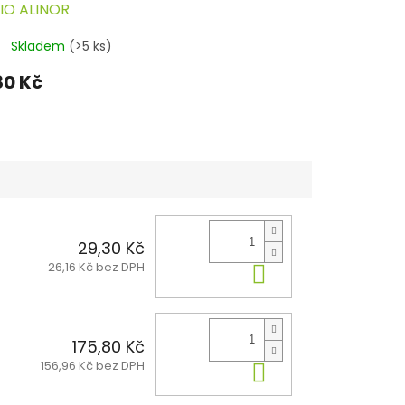
 BIO ALINOR
Skladem
(>5 ks)
80 Kč
29,30 Kč
26,16 Kč bez DPH
Do košíku
175,80 Kč
156,96 Kč bez DPH
Do košíku