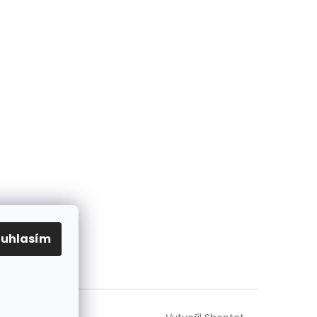
ouhlasím