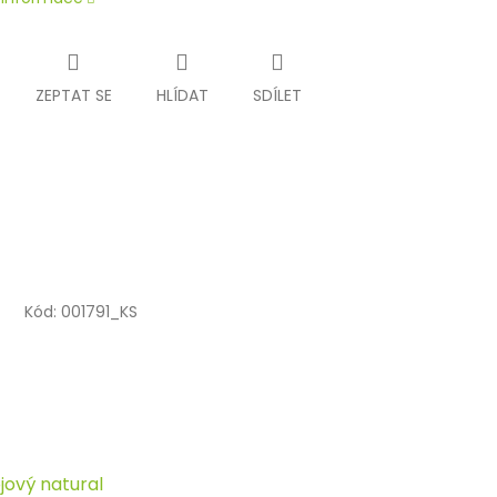
ZEPTAT SE
HLÍDAT
SDÍLET
Kód:
001791_KS
jový natural