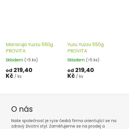
Maracuja Yuzzu 550g
Yuzu Yuzzu 550g
PROVITA
PROVITA
Skladem
(>5 ks)
Skladem
(>5 ks)
219,40
219,40
od
od
Kč
Kč
/ ks
/ ks
O nás
Naše společnost je ryze česká firma orientující se na
zdravý životní styl. Zaměřujeme se na prodej a