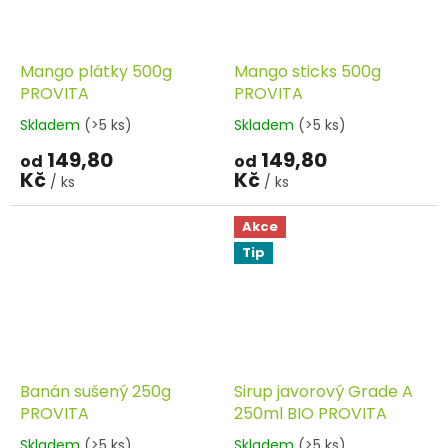
Mango plátky 500g
Mango sticks 500g
PROVITA
PROVITA
Skladem
(>5 ks)
Skladem
(>5 ks)
149,80
149,80
od
od
Kč
Kč
/ ks
/ ks
Akce
Tip
Banán sušený 250g
Sirup javorový Grade A
PROVITA
250ml BIO PROVITA
Skladem
(>5 ks)
Skladem
(>5 ks)