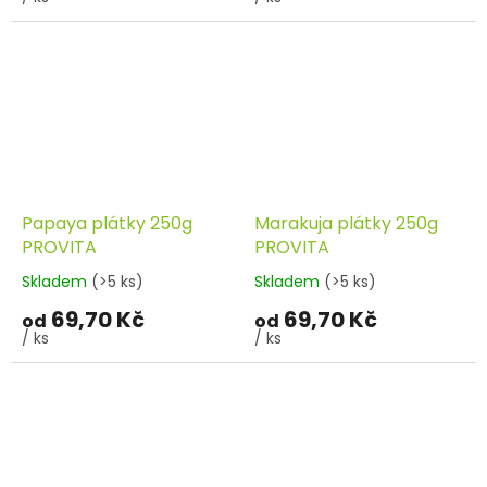
Papaya plátky 250g
Marakuja plátky 250g
PROVITA
PROVITA
Skladem
(>5 ks)
Skladem
(>5 ks)
69,70 Kč
69,70 Kč
od
od
/ ks
/ ks