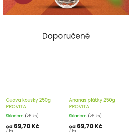
Doporučené
Guava kousky 250g
Ananas plátky 250g
PROVITA
PROVITA
Skladem
(>5 ks)
Skladem
(>5 ks)
69,70 Kč
69,70 Kč
od
od
/ ks
/ ks