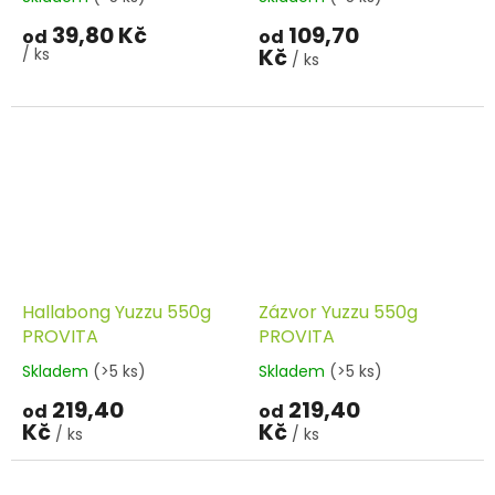
39,80 Kč
109,70
od
od
Kč
/ ks
/ ks
Hallabong Yuzzu 550g
Zázvor Yuzzu 550g
PROVITA
PROVITA
Skladem
(>5 ks)
Skladem
(>5 ks)
219,40
219,40
od
od
Kč
Kč
/ ks
/ ks