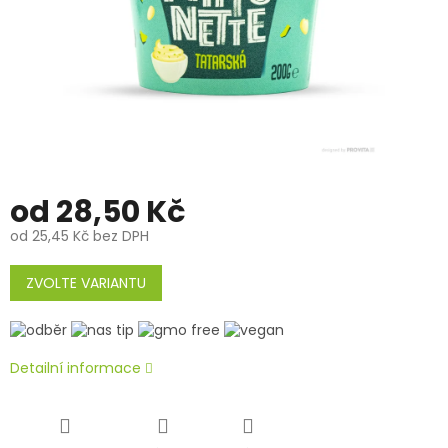
od
28,50 Kč
od
25,45 Kč
bez DPH
Měrná
cena:
ZVOLTE VARIANTU
Detailní informace