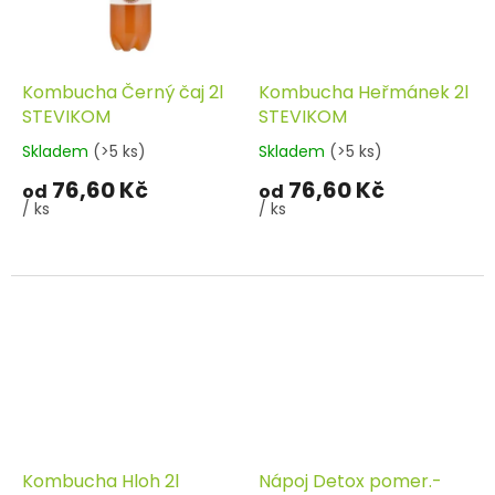
Kombucha Černý čaj 2l
Kombucha Heřmánek 2l
STEVIKOM
STEVIKOM
Skladem
(>5 ks)
Skladem
(>5 ks)
76,60 Kč
76,60 Kč
od
od
/ ks
/ ks
Kombucha Hloh 2l
Nápoj Detox pomer.-