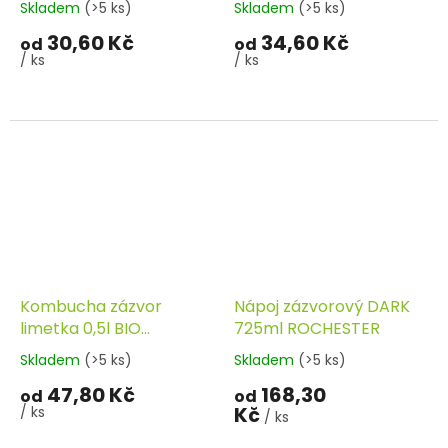
Skladem
(>5 ks)
Skladem
(>5 ks)
30,60 Kč
34,60 Kč
od
od
/ ks
/ ks
Kombucha zázvor
Nápoj zázvorový DARK
limetka 0,5l BIO
725ml ROCHESTER
STEVIKOM
Skladem
(>5 ks)
Skladem
(>5 ks)
47,80 Kč
168,30
od
od
Kč
/ ks
/ ks