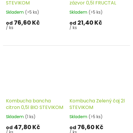
STEVIKOM
zázvor 0,5l FRUCTAL
Skladem
(>5 ks)
Skladem
(>5 ks)
76,60 Kč
21,40 Kč
od
od
/ ks
/ ks
Kombucha bancha
Kombucha Zelený čaj 2l
citron 0,5l BIO STEVIKOM
STEVIKOM
Skladem
(1 ks)
Skladem
(>5 ks)
47,80 Kč
76,60 Kč
od
od
/ ks
/ ks