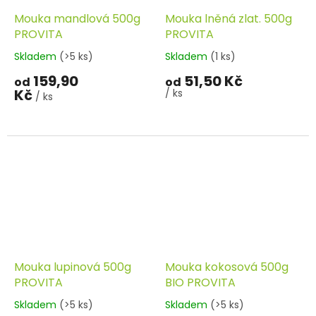
Mouka mandlová 500g
Mouka lněná zlat. 500g
PROVITA
PROVITA
Skladem
(>5 ks)
Skladem
(1 ks)
159,90
51,50 Kč
od
od
Kč
/ ks
/ ks
Mouka lupinová 500g
Mouka kokosová 500g
PROVITA
BIO PROVITA
Skladem
(>5 ks)
Skladem
(>5 ks)