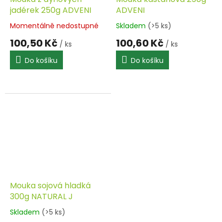
jadérek 250g ADVENI
ADVENI
Momentálně nedostupné
Skladem
(>5 ks)
100,50 Kč
100,60 Kč
/ ks
/ ks
Do košíku
Do košíku
Mouka sojová hladká
300g NATURAL J
Skladem
(>5 ks)