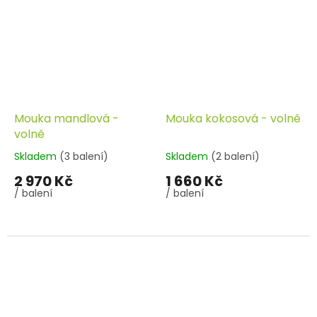
Mouka mandlová -
Mouka kokosová - volně
volně
Skladem
(3 balení)
Skladem
(2 balení)
2 970 Kč
1 660 Kč
/ balení
/ balení