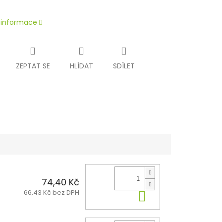
í informace
ZEPTAT SE
HLÍDAT
SDÍLET
74,40 Kč
66,43 Kč bez DPH
Do košíku