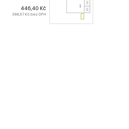
446,40 Kč
398,57 Kč bez DPH
Do košíku