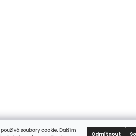
používá soubory cookie. Dalším
Odmítnout
S