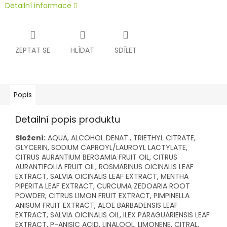
Detailní informace
ZEPTAT SE
HLÍDAT
SDÍLET
Popis
Detailní popis produktu
Složení:
AQUA, ALCOHOL DENAT., TRIETHYL CITRATE,
GLYCERIN, SODIUM CAPROYL/LAUROYL LACTYLATE,
CITRUS AURANTIUM BERGAMIA FRUIT OIL, CITRUS
AURANTIFOLIA FRUIT OIL, ROSMARINUS OICINALIS LEAF
EXTRACT, SALVIA OICINALIS LEAF EXTRACT, MENTHA
PIPERITA LEAF EXTRACT, CURCUMA ZEDOARIA ROOT
POWDER, CITRUS LIMON FRUIT EXTRACT, PIMPINELLA
ANISUM FRUIT EXTRACT, ALOE BARBADENSIS LEAF
EXTRACT, SALVIA OICINALIS OIL, ILEX PARAGUARIENSIS LEAF
EXTRACT, P-ANISIC ACID, LINALOOL, LIMONENE, CITRAL,