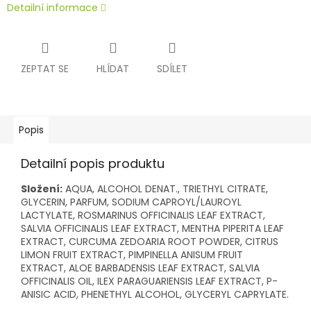
Detailní informace
ZEPTAT SE
HLÍDAT
SDÍLET
Popis
Detailní popis produktu
Složení:
AQUA, ALCOHOL DENAT., TRIETHYL CITRATE,
GLYCERIN, PARFUM, SODIUM CAPROYL/LAUROYL
LACTYLATE, ROSMARINUS OFFICINALIS LEAF EXTRACT,
SALVIA OFFICINALIS LEAF EXTRACT, MENTHA PIPERITA LEAF
EXTRACT, CURCUMA ZEDOARIA ROOT POWDER, CITRUS
LIMON FRUIT EXTRACT, PIMPINELLA ANISUM FRUIT
EXTRACT, ALOE BARBADENSIS LEAF EXTRACT, SALVIA
OFFICINALIS OIL, ILEX PARAGUARIENSIS LEAF EXTRACT, P-
ANISIC ACID, PHENETHYL ALCOHOL, GLYCERYL CAPRYLATE.