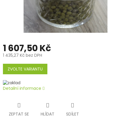
1 607,50 Kč
1 435,27 Kč bez DPH
Měrná
cena:
ZVOLTE VARIANTU
Detailní informace
ZEPTAT SE
HLÍDAT
SDÍLET