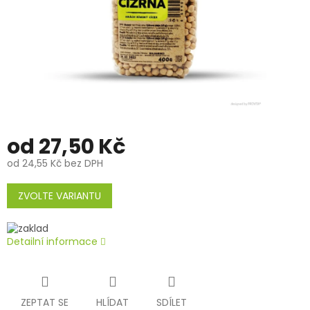
od
27,50 Kč
od
24,55 Kč
bez DPH
Měrná
cena:
ZVOLTE VARIANTU
Detailní informace
ZEPTAT SE
HLÍDAT
SDÍLET