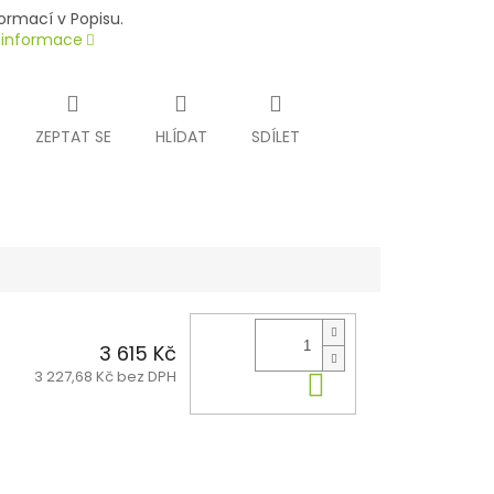
ormací v Popisu.
í informace
ZEPTAT SE
HLÍDAT
SDÍLET
3 615 Kč
3 227,68 Kč bez DPH
Do košíku