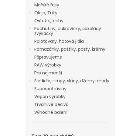
Mořské řasy
Oleje, Tuky
Ostatní, knihy
Pochutiny, cukrovinky, čokolády
žvýkačky
Polotovary, hotová jídla
Pomazánky, paštiky, pasty, krémy
Připravujeme
RAW výrobky
Pro nejmenší
Sladidla, sirupy, slady, džemy, medy
Superpotraviny
Vegan výrobky
Trvanlivé pečivo
Výhodné balení