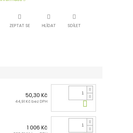
ZEPTAT SE
HLÍDAT
SDÍLET
50,30 Kč
44,91 Kč bez DPH
Do košíku
1 006 Kč