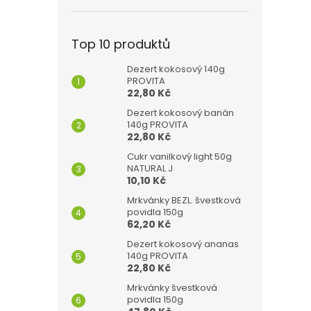
Top 10 produktů
Dezert kokosový 140g
PROVITA
22,80 Kč
Dezert kokosový banán
140g PROVITA
22,80 Kč
Cukr vanilkový light 50g
NATURAL J
10,10 Kč
Mrkvánky BEZL. švestková
povidla 150g
62,20 Kč
Dezert kokosový ananas
140g PROVITA
22,80 Kč
Mrkvánky švestková
povidla 150g