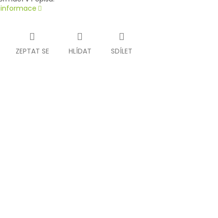
í informace
ZEPTAT SE
HLÍDAT
SDÍLET