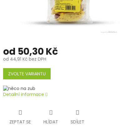
od
50,30 Kč
od
44,91 Kč
bez DPH
Měrná
cena:
ZVOLTE VARIANTU
Detailní informace
ZEPTAT SE
HLÍDAT
SDÍLET