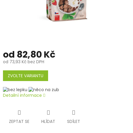
od
82,80 Kč
od
73,93 Kč
bez DPH
Měrná
cena:
ZVOLTE VARIANTU
Detailní informace
ZEPTAT SE
HLÍDAT
SDÍLET