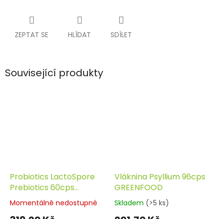
ZEPTAT SE
HLÍDAT
SDÍLET
Související produkty
Probiotics LactoSpore
Vláknina Psyllium 96cps
Prebiotics 60cps
GREENFOOD
GREENFOOD
Momentálně nedostupné
Skladem
(>5 ks)