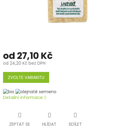
od
27,10 Kč
od
24,20 Kč
bez DPH
Měrná
cena:
ZVOLTE VARIANTU
Detailní informace
ZEPTAT SE
HLÍDAT
SDÍLET