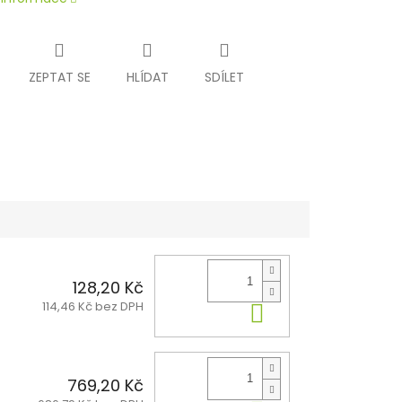
ZEPTAT SE
HLÍDAT
SDÍLET
128,20 Kč
114,46 Kč bez DPH
Do košíku
769,20 Kč