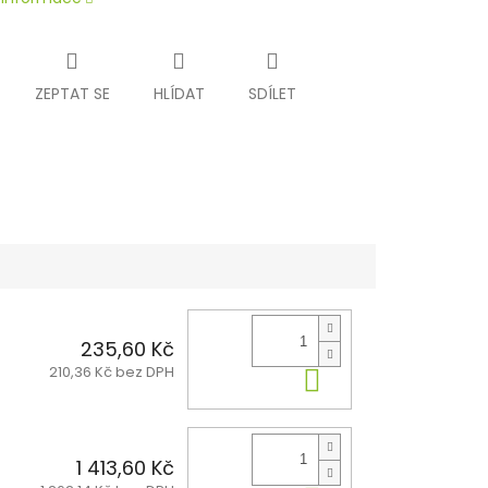
ZEPTAT SE
HLÍDAT
SDÍLET
235,60 Kč
210,36 Kč bez DPH
Do košíku
1 413,60 Kč