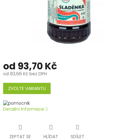
od
93,70 Kč
od
83,66 Kč
bez DPH
Měrná
cena:
ZVOLTE VARIANTU
Detailní informace
ZEPTAT SE
HLÍDAT
SDÍLET