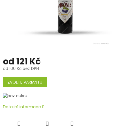
od
121 Kč
od
100 Kč
bez DPH
Měrná
cena:
ZVOLTE VARIANTU
Detailní informace