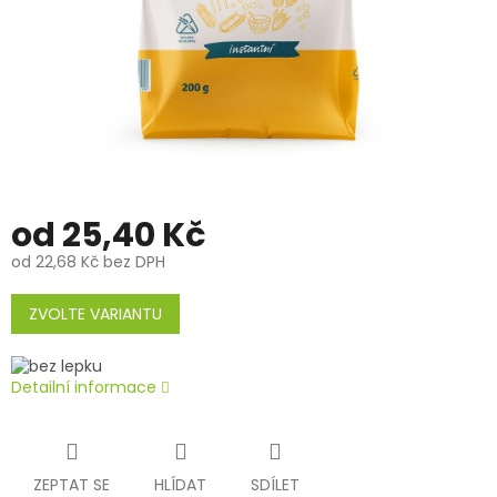
od
25,40 Kč
od
22,68 Kč
bez DPH
Měrná
cena:
ZVOLTE VARIANTU
Detailní informace
ZEPTAT SE
HLÍDAT
SDÍLET