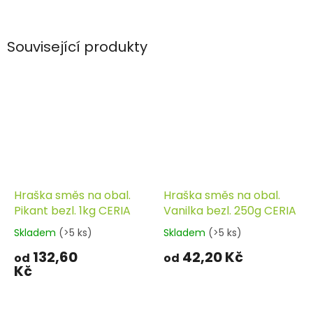
Související produkty
Hraška směs na obal.
Hraška směs na obal.
Pikant bezl. 1kg CERIA
Vanilka bezl. 250g CERIA
Skladem
(>5 ks)
Skladem
(>5 ks)
132,60
42,20 Kč
od
od
Kč