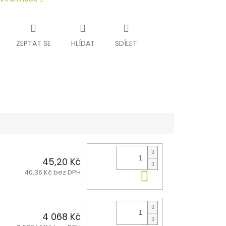
ZEPTAT SE
HLÍDAT
SDÍLET
45,20 Kč
40,36 Kč bez DPH
Do košíku
4 068 Kč