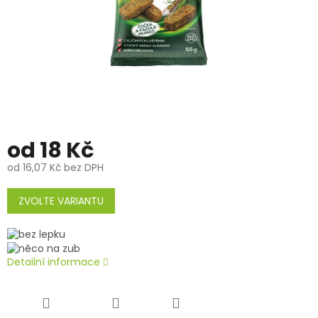
od
18 Kč
od
16,07 Kč
bez DPH
Měrná
cena:
ZVOLTE VARIANTU
Detailní informace