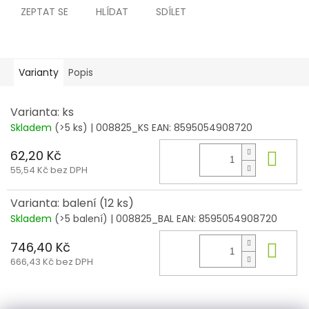
ZEPTAT SE
HLÍDAT
SDÍLET
Varianty
Popis
Varianta: ks
Skladem
(>5 ks)
| 008825_KS
EAN:
8595054908720
62,20 Kč
Do 
55,54 Kč bez DPH
Varianta: balení (12 ks)
Skladem
(>5 balení)
| 008825_BAL
EAN:
8595054908720
746,40 Kč
Do 
666,43 Kč bez DPH