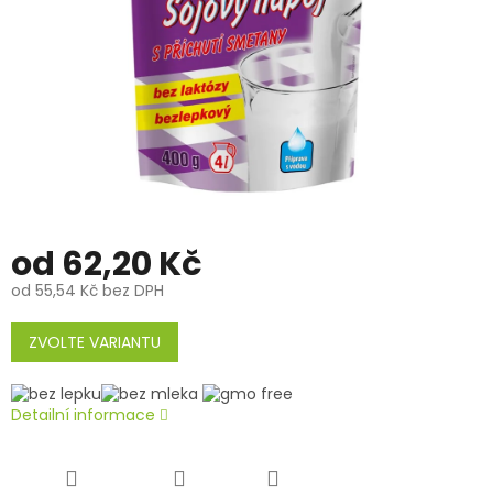
od
62,20 Kč
od
55,54 Kč
bez DPH
Měrná
cena:
ZVOLTE VARIANTU
Detailní informace