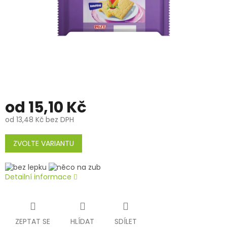
od
15,10 Kč
od
13,48 Kč
bez DPH
Měrná
cena:
ZVOLTE VARIANTU
Detailní informace
ZEPTAT SE
HLÍDAT
SDÍLET