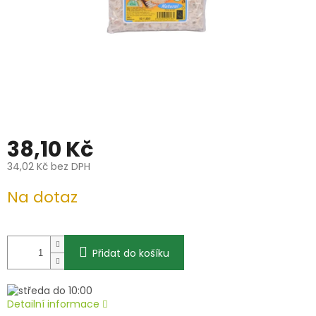
38,10 Kč
34,02 Kč bez DPH
Měrná
Na dotaz
cena:
Přidat do košíku
Detailní informace