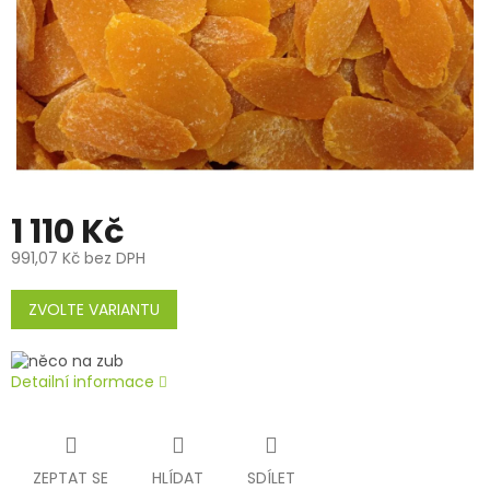
1 110 Kč
991,07 Kč bez DPH
Měrná
cena:
ZVOLTE VARIANTU
Detailní informace
ZEPTAT SE
HLÍDAT
SDÍLET